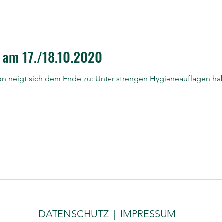
 am 17./18.10.2020
er strengen Hygieneauflagen haben wir es geschafft, am
DATENSCHUTZ
|
IMPRESSUM