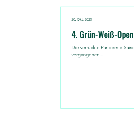
20. Okt. 2020
4. Grün-Weiß-Open
Die verrückte Pandemie-Saison neigt sich dem Ende zu: Unt
vergangenen...