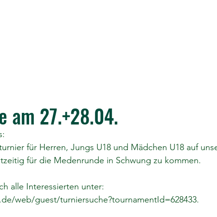
e am 27.+28.04.
s:
sturnier für Herren, Jungs U18 und Mädchen U18 auf uns
chtzeitig für die Medenrunde in Schwung zu kommen.
 alle Interessierten unter:
nis.de/web/guest/turniersuche?tournamentId=628433
.