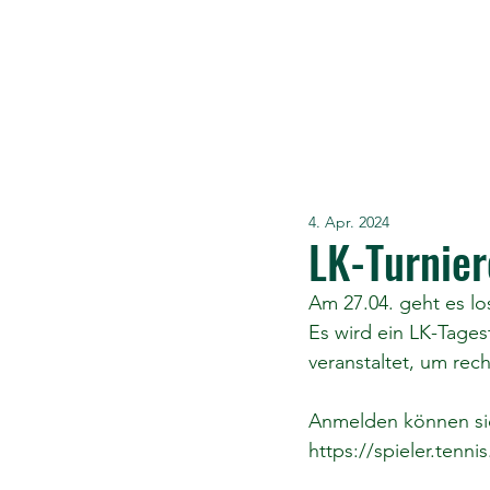
4. Apr. 2024
LK-Turnier
Am 27.04. geht es lo
Es wird ein LK-Tage
veranstaltet, um re
Anmelden können sich
https://spieler.ten